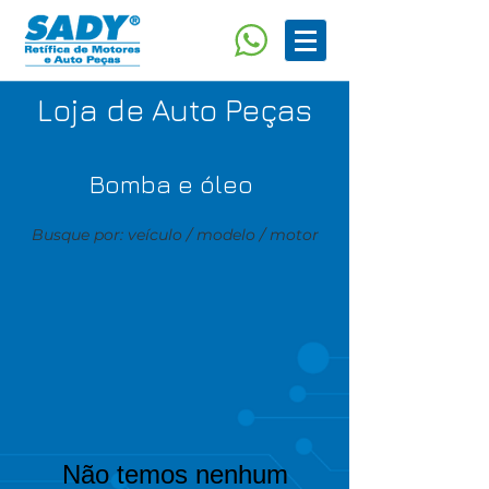
Loja de Auto Peças
Bomba e óleo
Busque por: veículo / modelo / motor
Não temos nenhum