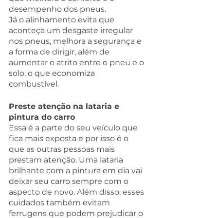
desempenho dos pneus.
Já o alinhamento evita que 
aconteça um desgaste irregular 
nos pneus, melhora a segurança e 
a forma de dirigir, além de 
aumentar o atrito entre o pneu e o 
solo, o que economiza 
combustível. 
Preste atenção na lataria e 
pintura do carro
Essa é a parte do seu veículo que 
fica mais exposta e por isso é o 
que as outras pessoas mais 
prestam atenção. Uma lataria 
brilhante com a pintura em dia vai 
deixar seu carro sempre com o 
aspecto de novo. Além disso, esses 
cuidados também evitam 
ferrugens que podem prejudicar o 