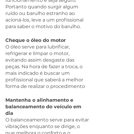
funcionamento e seja seguro. 
Portanto quando surgir algum 
ruído ou barulho estranho ao 
acioná-los, leve a um profissional 
para saber o motivo do barulho.
Cheque o óleo do motor 
O óleo serve para lubrificar, 
refrigerar e limpar o motor, 
evitando assim desgaste das 
peças. Na hora de fazer a troca, o 
mais indicado é buscar um 
profissional que saberá a melhor 
forma de realizar o procedimento
Mantenha o alinhamento e 
balanceamento do veículo em 
dia
O balanceamento serve para evitar 
vibrações enquanto se dirige, o 
que melhora o conforto e o 