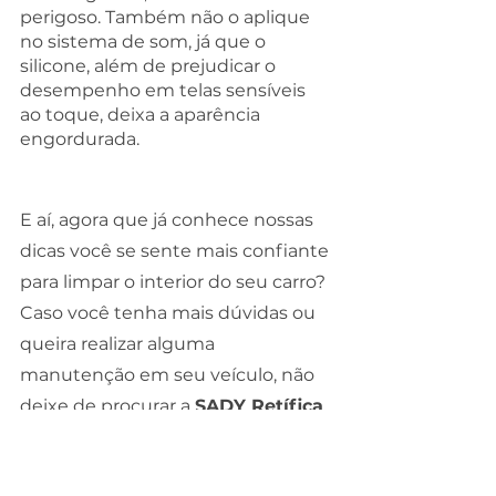
perigoso. Também não o aplique 
no sistema de som, já que o 
silicone, além de prejudicar o 
desempenho em telas sensíveis 
ao toque, deixa a aparência 
engordurada. 
E aí, agora que já conhece nossas 
dicas você se sente mais confiante 
para limpar o interior do seu carro? 
Caso você tenha mais dúvidas ou 
queira realizar alguma 
manutenção em seu veículo, não 
deixe de procurar a 
SADY Retífica 
de Motores e Autopeças
. Nossos 
profissionais estão prontos para 