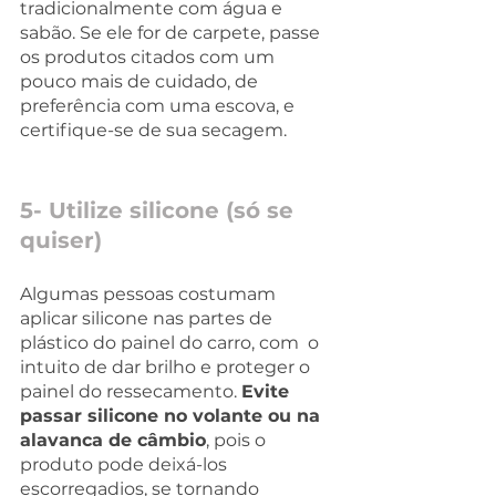
tradicionalmente com água e 
sabão. Se ele for de carpete, passe 
os produtos citados com um 
pouco mais de cuidado, de 
preferência com uma escova, e 
certifique-se de sua secagem. 
5- Utilize silicone (só se 
quiser) 
Algumas pessoas costumam 
aplicar silicone nas partes de 
plástico do painel do carro, com  o 
intuito de dar brilho e proteger o 
painel do ressecamento. 
Evite 
passar silicone no volante ou na 
alavanca de câmbio
, pois o 
produto pode deixá-los 
escorregadios, se tornando 