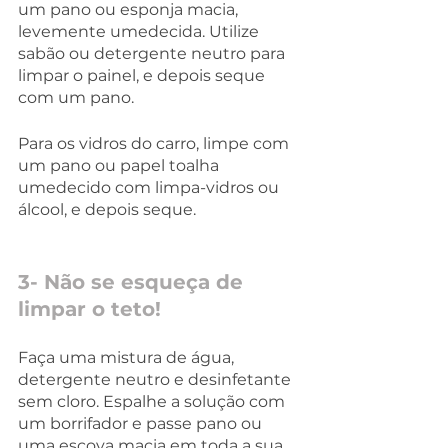
um pano ou esponja macia, 
levemente umedecida. Utilize 
sabão ou detergente neutro para 
limpar o painel, e depois seque 
com um pano. 
Para os vidros do carro, limpe com 
um pano ou papel toalha 
umedecido com limpa-vidros ou 
álcool, e depois seque. 
3- Não se esqueça de 
limpar o teto! 
Faça uma mistura de água, 
detergente neutro e desinfetante 
sem cloro. Espalhe a solução com 
um borrifador e passe pano ou 
uma escova macia em toda a sua  