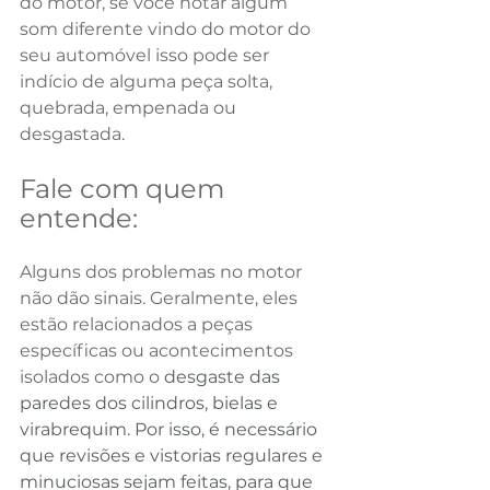
do motor, se você notar algum 
som diferente vindo do motor do 
seu automóvel isso pode ser 
indício de alguma peça solta, 
quebrada, empenada ou 
desgastada. 
Fale com quem 
entende:
Alguns dos problemas no motor 
não dão sinais. Geralmente, eles 
estão relacionados a peças 
específicas ou acontecimentos 
isolados como o 
desgaste das 
paredes dos cilindros, bielas e 
virabrequim. Por isso, é necessário 
que revisões e vistorias regulares e 
minuciosas sejam feitas, para que 