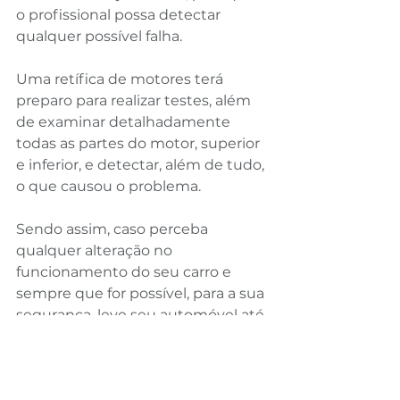
o profissional possa detectar 
qualquer possível falha. 
Uma retífica de motores terá 
preparo para realizar testes, além 
de examinar detalhadamente 
todas as partes do motor, superior 
e inferior, e detectar, além de tudo, 
o que causou o problema. 
Sendo assim, caso perceba 
qualquer alteração no 
funcionamento do seu carro e 
sempre que for possível, para a sua 
segurança, leve seu automóvel até 
uma retífica de motores, assim 
você evita danos e garante a 
durabilidade do seu carro como 