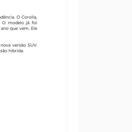
ência. O Corolla, 
 O modelo já foi 
 ano que vem. Ele 
 nova versão SUV. 
ão híbrida. 