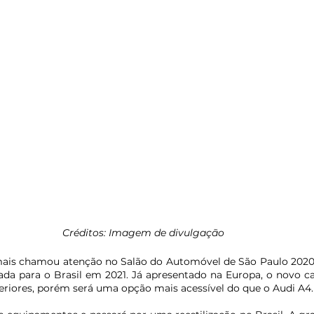
Créditos: Imagem de divulgação
is chamou atenção no Salão do Automóvel de São Paulo 2020,
ada para o Brasil em 2021. Já apresentado na Europa, o novo ca
eriores, porém será uma opção mais acessível do que o Audi A4.