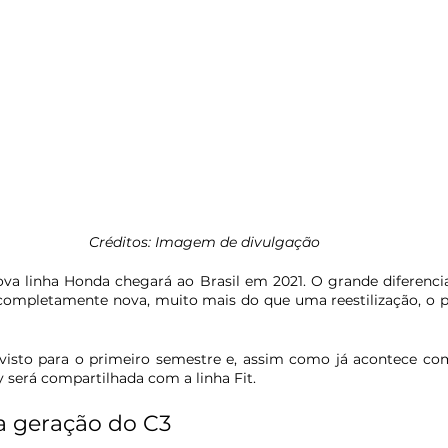
Créditos: Imagem de divulgação
nova linha Honda chegará ao Brasil em 2021. O grande diferenci
mpletamente nova, muito mais do que uma reestilização, o pro
isto para o primeiro semestre e, assim como já acontece com 
 será compartilhada com a linha Fit. 
va geração do C3