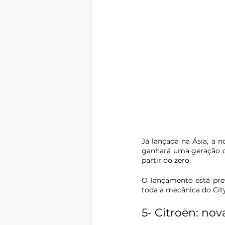
Já lançada na Ásia, a 
ganhará uma geração co
partir do zero.
O lançamento está prev
toda a mecânica do City
5- Citroën: no