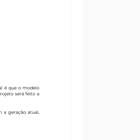
al é que o modelo 
jeto será feito a 
a geração atual, 