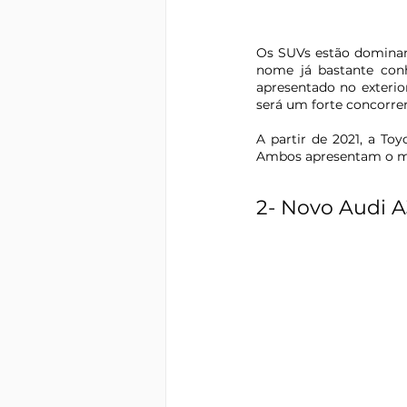
Os SUVs estão dominand
nome já bastante conh
apresentado no exterio
será um forte concorre
A partir de 2021, a Toy
Ambos apresentam o me
2- Novo Audi A