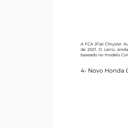
A FCA (Fiat Chrysler 
de 2021. O carro, aind
baseado no modelo Comp
4- Novo Honda C