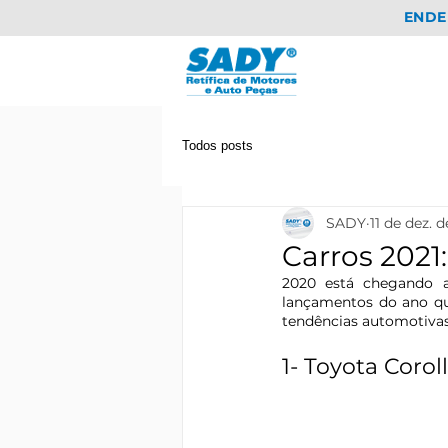
ENDE
Todos posts
SADY
11 de dez. 
Carros 2021
2020 está chegando a
lançamentos do ano que
tendências automotivas
1- Toyota Corol