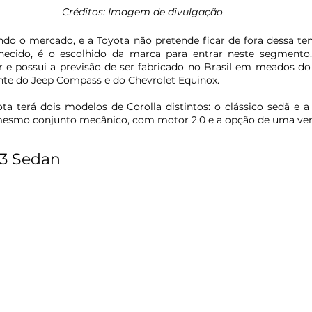
Créditos: Imagem de divulgação
o o mercado, e a Toyota não pretende ficar de fora dessa tend
ecido, é o escolhido da marca para entrar neste segmento.
r e possui a previsão de ser fabricado no Brasil em meados do
nte do Jeep Compass e do Chevrolet Equinox.
ota terá dois modelos de Corolla distintos: o clássico sedã e a
smo conjunto mecânico, com motor 2.0 e a opção de uma vers
3 Sedan 