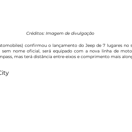
Créditos: Imagem de divulgação
Automobiles) confirmou o lançamento do Jeep de 7 lugares no 
a sem nome oficial, será equipado com a nova linha de motore
ass, mas terá distância entre-eixos e comprimento mais alon
ity