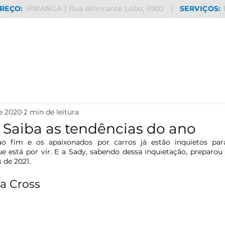
REÇO:
IPIRANGA | Rua Almirante Lobo, 1000
|
SERVIÇOS:
de 2020
2 min de leitura
: Saiba as tendências do ano
o fim e os apaixonados por carros já estão inquietos para
 está por vir. E a Sady, sabendo dessa inquietação, preparou
 de 2021.
la Cross