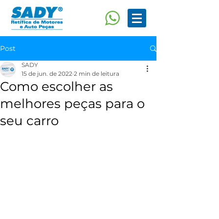
Post
SADY
15 de jun. de 2022
2 min de leitura
Como escolher as
melhores peças para o
seu carro