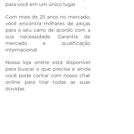
para você em um único lugar. 
Com mais de 25 anos no mercado, 
você encontra milhares de peças 
para o seu carro de acordo com a 
sua necessidade. Garantia de 
mercado e qualificação 
internacional. 
Nossa loja online está disponível 
para buscar o que precisa e ainda 
você pode contar com nosso chat 
online para tirar todas as suas 
dúvidas. 
Escolha a Sady para cuidar do seu 
garro com a qualidade que ele 
precisa. 