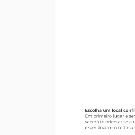
Escolha um local confi
Em primeiro lugar é sem
saberá te orientar se a 
experiência em retífic