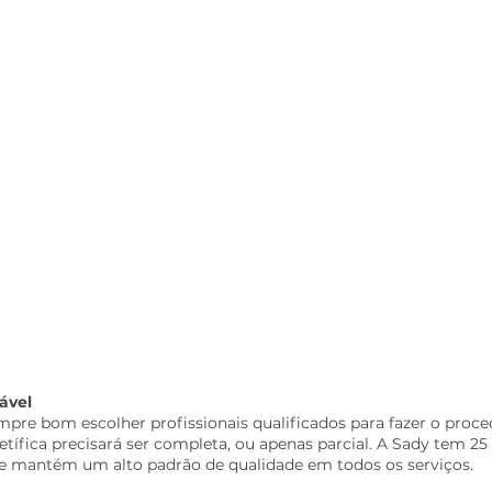
ável
pre bom escolher profissionais qualificados para fazer o proce
retífica precisará ser completa, ou apenas parcial. A Sady tem 25
a e mantém um alto padrão de qualidade em todos os serviços.