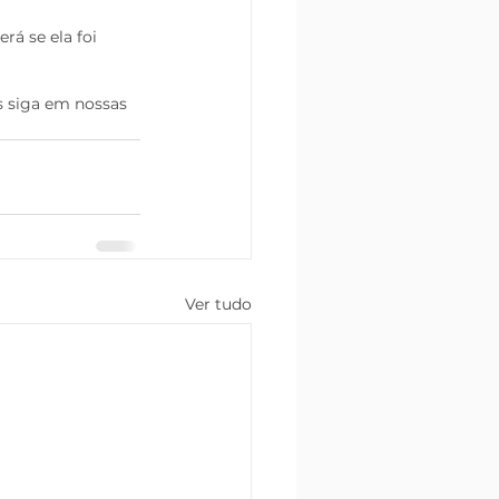
rá se ela foi 
s siga em nossas 
Ver tudo