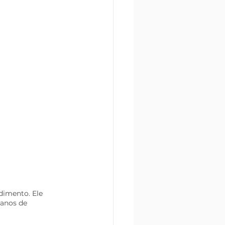
dimento. Ele 
 anos de 