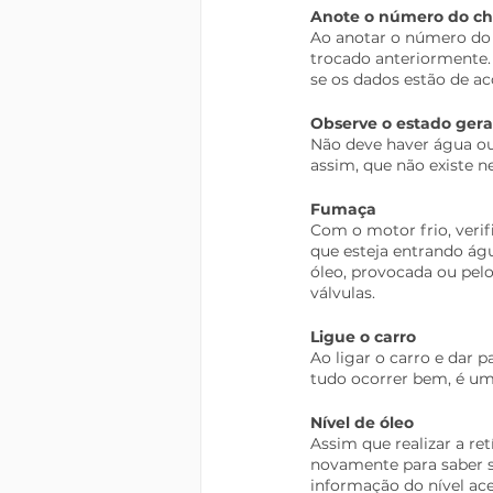
Anote o número do ch
Ao anotar o número do c
trocado anteriormente.
se os dados estão de a
Observe o estado gera
Não deve haver água ou
assim, que não existe
Fumaça
Com o motor frio, verif
que esteja entrando águ
óleo, provocada ou pelo
válvulas.
Ligue o carro
Ao ligar o carro e dar p
tudo ocorrer bem, é um i
Nível de óleo
Assim que realizar a ret
novamente para saber s
informação do nível ace