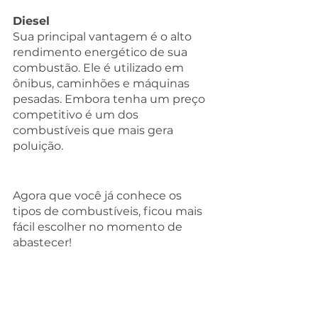
Diesel
Sua principal vantagem é o alto 
rendimento energético de sua 
combustão. Ele é utilizado em 
ônibus, caminhões e máquinas 
pesadas. Embora tenha um preço 
competitivo é um dos 
combustíveis que mais gera 
poluição.
Agora que você já conhece os 
tipos de combustíveis, ficou mais 
fácil escolher no momento de 
abastecer! 
Para mais informações e dicas, não 
perca os conteúdos do nosso blog 
e acompanhe as nossas
redes 
sociais!