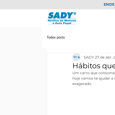
ENDE
Todos posts
SADY
27 de abr. 
Hábitos qu
Um carro que consome 
hoje vamos te ajudar a 
exagerado.  