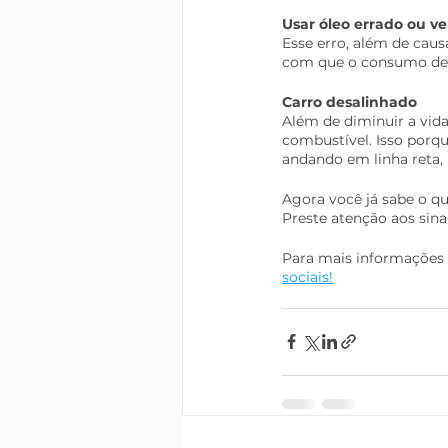
Usar óleo errado ou v
Esse erro, além de caus
com que o consumo de 
Carro desalinhado
Além de diminuir a vida
combustível. Isso porqu
andando em linha reta,
Agora você já sabe o q
Preste atenção aos sina
Para mais informações 
sociais!