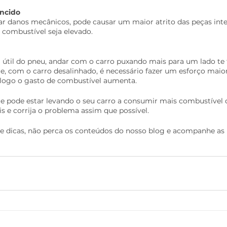
encido
ar danos mecânicos, pode causar um maior atrito das peças inter
combustível seja elevado.
 útil do pneu, andar com o carro puxando mais para um lado te 
e, com o carro desalinhado, é necessário fazer um esforço maio
 logo o gasto de combustível aumenta.
ue pode estar levando o seu carro a consumir mais combustível
is e corrija o problema assim que possível.
e dicas, não perca os conteúdos do nosso blog e acompanhe as