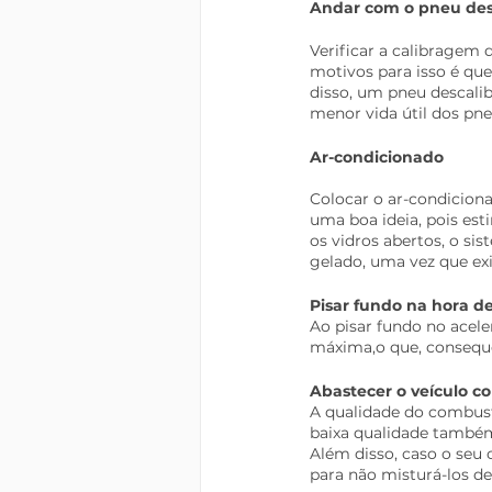
Andar com o pneu des
Verificar a calibragem 
motivos para isso é qu
disso, um pneu descalib
menor vida útil dos pne
Ar-condicionado
Colocar o ar-condicion
uma boa ideia, pois es
os vidros abertos, o si
gelado, uma vez que e
Pisar fundo na hora d
Ao pisar fundo no acele
máxima,o que, consequ
Abastecer o veículo c
A qualidade do combus
baixa qualidade també
Além disso, caso o seu
para não misturá-los de