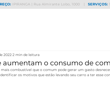
REÇO:
IPIRANGA | Rua Almirante Lobo, 1000
|
SERVIÇOS:
de 2022
2 min de leitura
e aumentam o consumo de com
mais combustível que o comum pode gerar um gasto desnecessá
identificar os motivos que estão levando seu carro a ter esse c