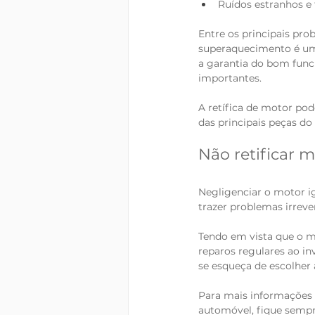
Ruídos estranhos e
Entre os principais pro
superaquecimento é um
a garantia do bom funci
importantes. 
A retífica de motor pod
das principais peças do
Não retificar 
Negligenciar o motor i
trazer problemas irrev
Tendo em vista que o m
reparos regulares ao in
se esqueça de escolher 
Para mais informações so
automóvel, fique sempr