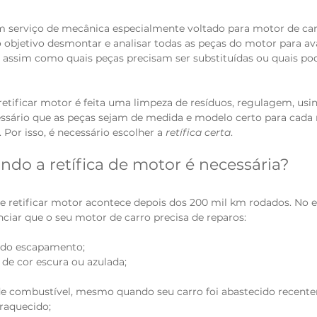
um serviço de mecânica especialmente voltado para motor de car
objetivo desmontar e analisar todas as peças do motor para ava
, assim como quais peças precisam ser substituídas ou quais po
retificar motor é feita uma limpeza de resíduos, regulagem, us
sário que as peças sejam de medida e modelo certo para cada 
Por isso, é necessário escolher a 
retífica certa
. 
ndo a retífica de motor é necessária?
e retificar motor acontece depois dos 200 mil km rodados. No e
iar que o seu motor de carro precisa de reparos: 
 do escapamento;
de cor escura ou azulada;
e combustível, mesmo quando seu carro foi abastecido recent
raquecido;