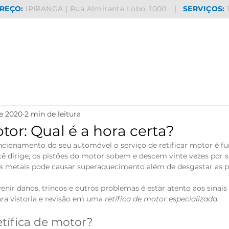
REÇO:
IPIRANGA | Rua Almirante Lobo, 1000
|
SERVIÇOS:
de 2020
2 min de leitura
tor: Qual é a hora certa?
ncionamento do seu automóvel o serviço de retificar motor é f
cê dirige, os pistões do motor sobem e descem vinte vezes por 
dos metais pode causar superaquecimento além de desgastar as p
nir danos, trincos e outros problemas é estar atento aos sinais 
ara vistoria e revisão em uma 
retífica de motor especializada.
tífica de motor?