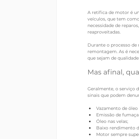
A retífica de motor é 
veículos, que tem como 
necessidade de reparos
reaproveitadas. 
Durante o processo de 
remontagem. As é neces
que sejam de qualidade. 
Mas afinal, qua
Geralmente, o serviço d
sinais que podem denunc
Vazamento de óleo
Emissão de fumaça 
Óleo nas velas;
Baixo rendimento d
Motor sempre supe