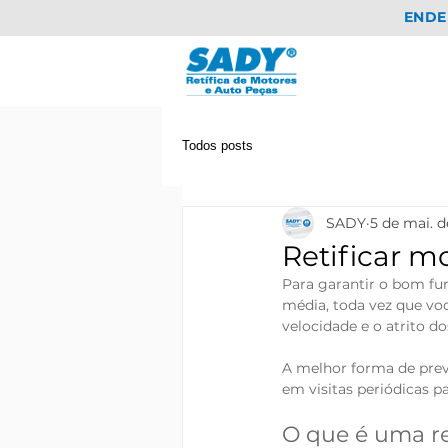
ENDE
Todos posts
SADY
5 de mai. 
Retificar mo
Para garantir o bom fu
média, toda vez que vo
velocidade e o atrito 
A melhor forma de preve
em visitas periódicas p
O que é uma re