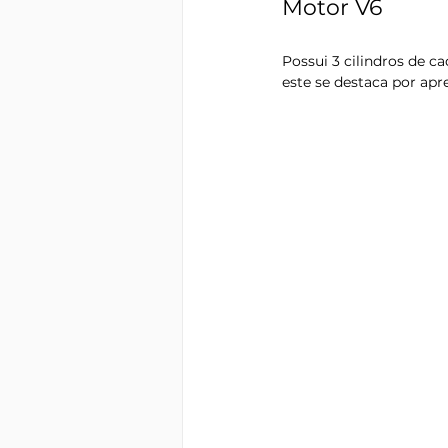
Motor V6 
Possui 3 cilindros de 
este se destaca por apr