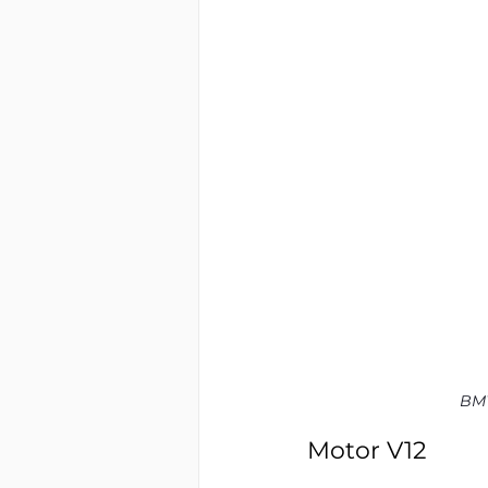
BMW
Motor V12