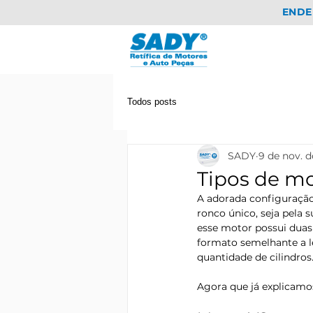
ENDE
Todos posts
SADY
9 de nov. 
Tipos de mo
A adorada configuração
ronco único, seja pela 
esse motor possui duas 
formato semelhante a l
quantidade de cilindros
Agora que já explicamos