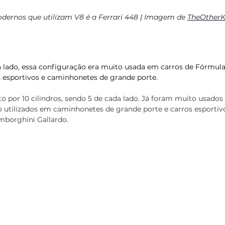
rnos que utilizam V8 é a Ferrari 448 
| 
Imagem de 
TheOtherK
 lado, essa configuração era muito usada em carros de Fórmula 1
 esportivos e caminhonetes de grande porte. 
por 10 cilindros, sendo 5 de cada lado. Já foram muito usados 
ão utilizados em caminhonetes de grande porte e carros esporti
borghini Gallardo.