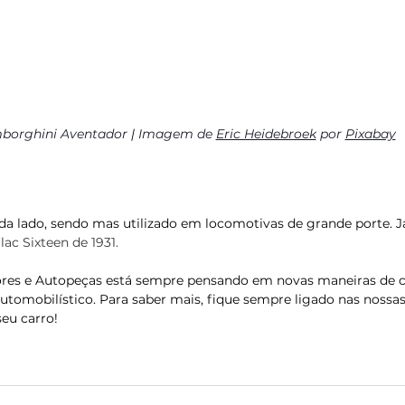
borghini Aventador 
| 
Imagem de 
Eric Heidebroek
 por 
Pixabay
ada lado, sendo mas utilizado em locomotivas de grande porte. Já
lac Sixteen de 1931.
ores e Autopeças está sempre pensando em novas maneiras de c
utomobilístico. Para saber mais, fique sempre ligado nas nossas
seu carro!