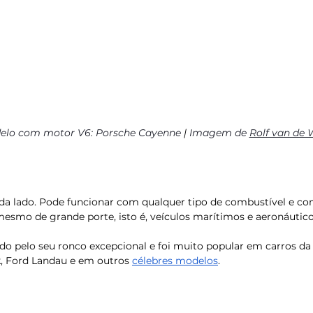
lo com motor V6: Porsche Cayenne 
| 
Imagem de 
Rolf van de 
ada lado. Pode funcionar com qualquer tipo de combustível e com
esmo de grande porte, isto é, veículos marítimos e aeronáutico
do pelo seu ronco excepcional e foi muito popular em carros da
, Ford Landau e em outros 
célebres modelos
.