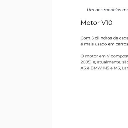
Um dos modelos mode
Motor V10
Com 5 cilindros de cada
é mais usado em carros
O motor em V composto 
2005) e, atualmente, s
A6 e BMW M5 e M6, Lam