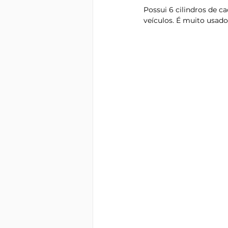
Possui 6 cilindros de c
veículos. É muito usad