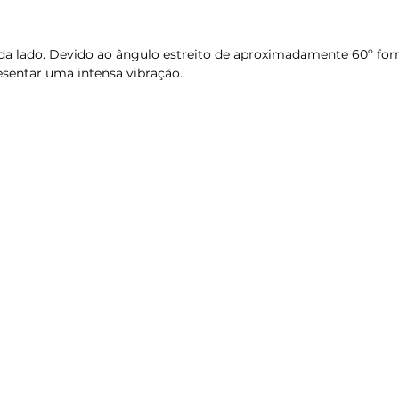
cada lado. Devido ao ângulo estreito de aproximadamente 60º fo
esentar uma intensa vibração.