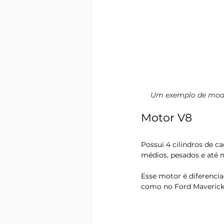
Um exemplo de mode
Motor V8
Possui 4 cilindros de c
médios, pesados e até m
Esse motor é diferencia
como no Ford Maverick