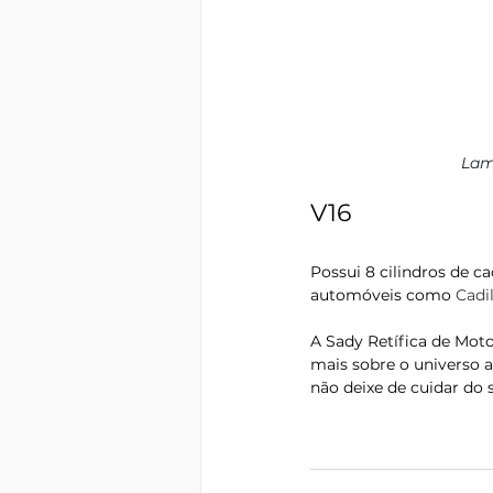
Lam
V16 
Possui 8 cilindros de c
automóveis como 
Cadil
A Sady Retífica de Mot
mais sobre o universo a
não deixe de cuidar do 