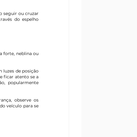
 seguir ou cruzar 
ravés do espelho 
forte, neblina ou 
 luzes de posição 
 ficar atento se a 
ão, popularmente 
rança
, observe os 
o veículo para se 