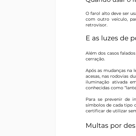
O farol alto deve ser u
com outro veículo, pa
retrovisor.
E as luzes de p
Além dos casos falados 
cerração.
Após as mudanças na le
acesas, nas rodovias dur
iluminação ativada em
conhecidas como “lante
Para se prevenir de i
símbolos de cada tipo d
certificar de utilizar se
Multas por desr