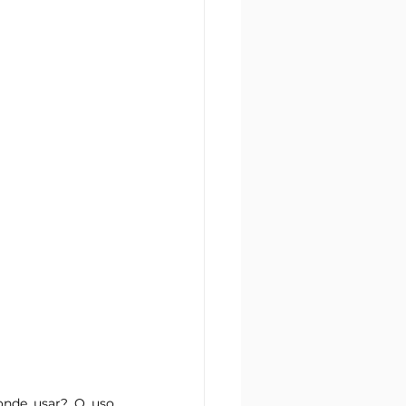
 
onde usar? O uso 