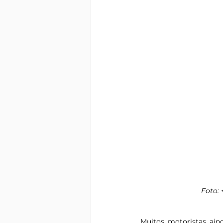
Foto: 
Muitos motoristas ain