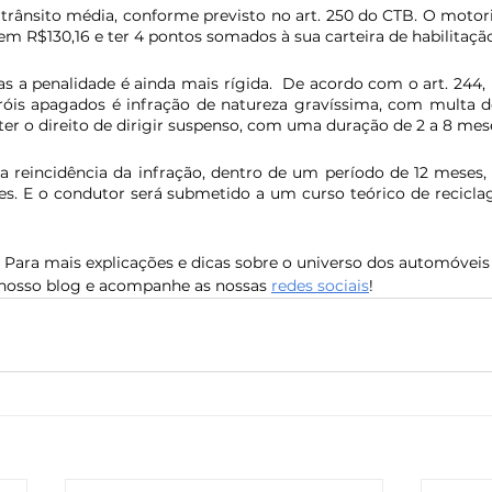
trânsito média, conforme previsto no art. 250 do CTB. O motori
m R$130,16 e ter 4 pontos somados à sua carteira de habilitação
s a penalidade é ainda mais rígida.  De acordo com o art. 244, i
óis apagados é infração de natureza gravíssima, com multa de
ter o direito de dirigir suspenso, com uma duração de 2 a 8 mes
 reincidência da infração, dentro de um período de 12 meses,
es. E o condutor será submetido a um curso teórico de recicla
 Para mais explicações e dicas sobre o universo dos automóveis
nosso blog e acompanhe as nossas 
redes sociais
!