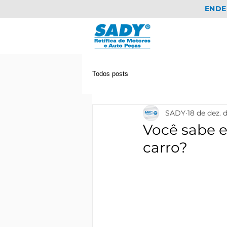
ENDE
Todos posts
SADY
18 de dez. 
Você sabe e
carro?