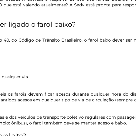
O que está valendo atualmente? A Sady está pronta para respon
r ligado o farol baixo?
40, do Código de Trânsito Brasileiro, o farol baixo dever ser 
 qualquer via.
eis os faróis devem ficar acesos durante qualquer hora do dia
antidos acesos em qualquer tipo de via de circulação (sempre qu
s e dos veículos de transporte coletivo regulares com passagei
emplo: ônibus), o farol também deve se manter aceso e baixo.
rol alto?