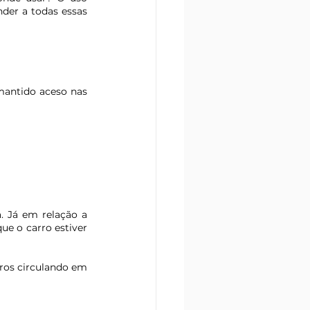
der a todas essas 
mantido aceso nas 
. Já em relação a 
e o carro estiver 
ros circulando em 