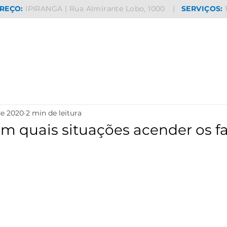
REÇO:
IPIRANGA | Rua Almirante Lobo, 1000
|
SERVIÇOS:
de 2020
2 min de leitura
m quais situações acender os fa