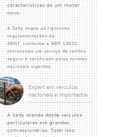
características de um motor
novo.
A Sady segue as rigorosas
regulamentações da
ABNT, conforme a NBR 13032,
oferecendo um serviço de retífica
seguro e certificado pelas normas
nacionais vigentes.
Expert em veículos
nacionais e importados
A Sady atende desde veículos
particulares até grandes
concessionárias. Tudo isso