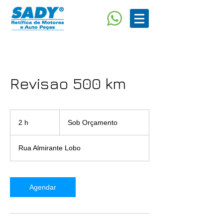
Revisao 500 km
Sob
Orçamento
2 h
2
Sob Orçamento
h
Rua Almirante Lobo
Agendar