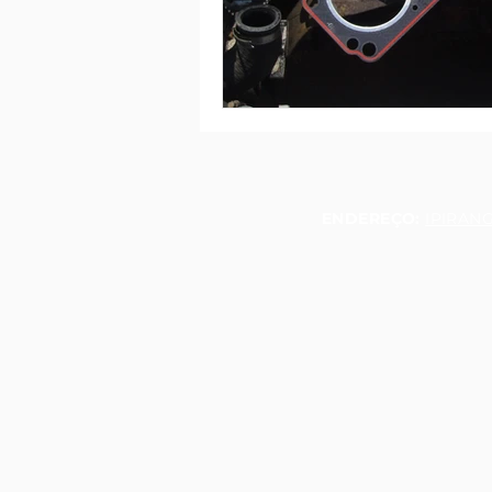
ENDEREÇO:
IPIRANG