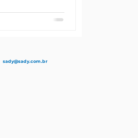
sady@sady.com.br